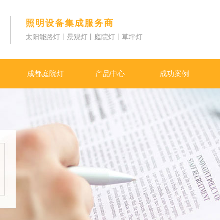
照明设备集成服务商
太阳能路灯丨景观灯丨庭院灯丨草坪灯
成都庭院灯
产品中心
成功案例