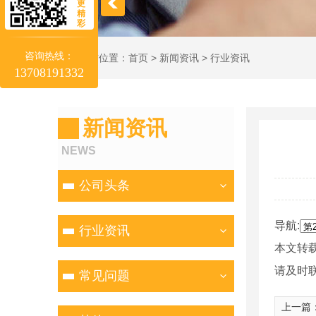
更
精
彩
咨询热线：
当前位置：
首页
>
新闻资讯
>
行业资讯
13708191332
新闻资讯
NEWS
公司头条
导航:
行业资讯
本文转
请及时
常见问题
上一篇