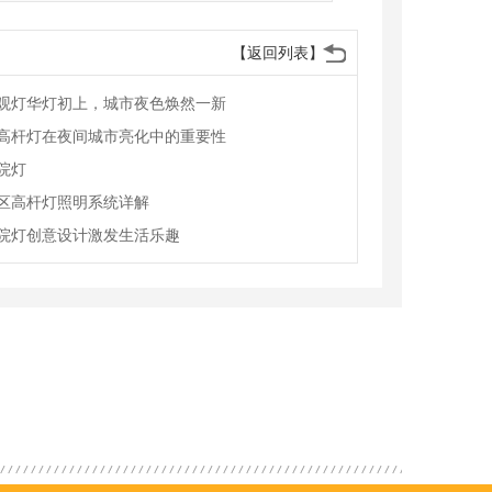
【返回列表】
观灯华灯初上，城市夜色焕然一新
高杆灯在夜间城市亮化中的重要性
院灯
区高杆灯照明系统详解
院灯创意设计激发生活乐趣