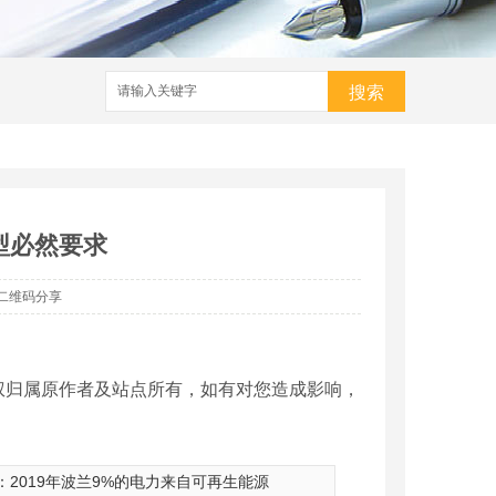
搜索
型必然要求
二维码分享
权归属原作者及站点所有，如有对您造成影响，
：
2019年波兰9%的电力来自可再生能源