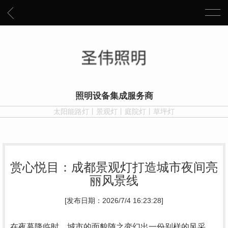
照明设备集成服务商
太阳能路灯丨景观灯丨庭院灯丨草坪灯
赏心悦目：成都景观灯打造城市夜间亮
丽风景线
[发布日期：2026/7/4 16:23:28]
在夜幕降临时，城市的面貌随之变幻出一份别样的风采。