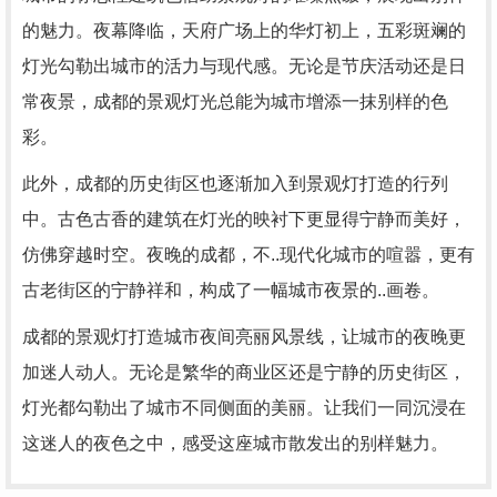
的魅力。夜幕降临，天府广场上的华灯初上，五彩斑斓的
灯光勾勒出城市的活力与现代感。无论是节庆活动还是日
常夜景，成都的景观灯光总能为城市增添一抹别样的色
彩。
此外，成都的历史街区也逐渐加入到景观灯打造的行列
中。古色古香的建筑在灯光的映衬下更显得宁静而美好，
仿佛穿越时空。夜晚的成都，不..现代化城市的喧嚣，更有
古老街区的宁静祥和，构成了一幅城市夜景的..画卷。
成都的景观灯打造城市夜间亮丽风景线，让城市的夜晚更
加迷人动人。无论是繁华的商业区还是宁静的历史街区，
灯光都勾勒出了城市不同侧面的美丽。让我们一同沉浸在
这迷人的夜色之中，感受这座城市散发出的别样魅力。