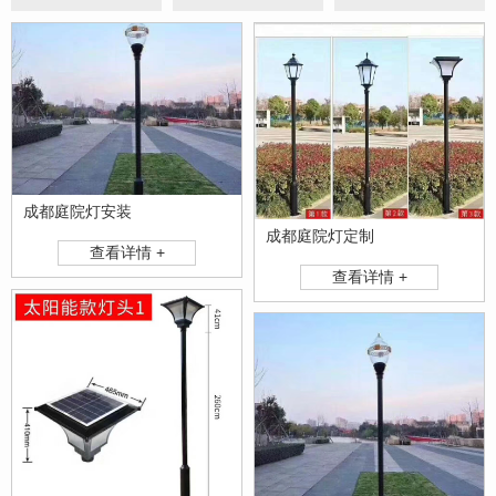
成都庭院灯安装
成都庭院灯定制
查看详情 +
查看详情 +