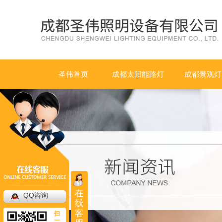
圣伟首页
成都太阳能路灯
成都景观灯
在
QQ咨询
线
客
扫
一