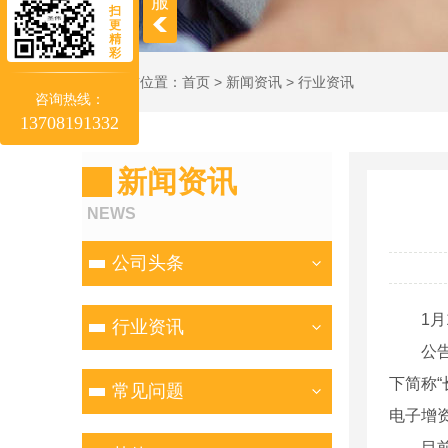
服
扫
更
精
彩
当前位置：
首页
>
新闻资讯
>
行业资讯
咨询热线：
13708191332
新闻资讯
NEWS
公司头条
1
行业资讯
公
下简称“
常见问题
电子增
目