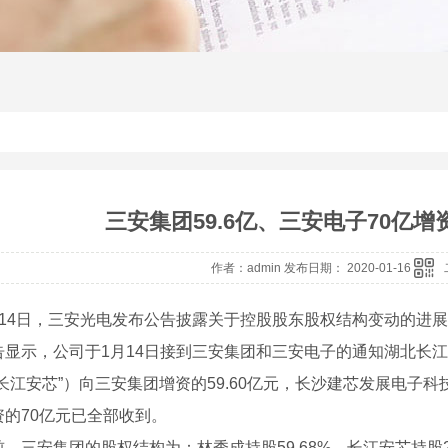
三安集团59.6亿、三安电子70亿
作者：admin 发布日期： 2020-01-16
月14日，三安光电发布公告披露关于控股股东股权结构变动的进
告显示，公司于1月14日接到三安集团和三安电子的通知湖北长
长江安芯”）向三安集团增资的59.60亿元，长沙建芯发展电子
资的70亿元已全部收到。
前，三安集团的股权结构为：林秀成持股59.68%，长江安芯持股22