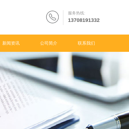
服务热线:
13708191332
新闻资讯
公司简介
联系我们