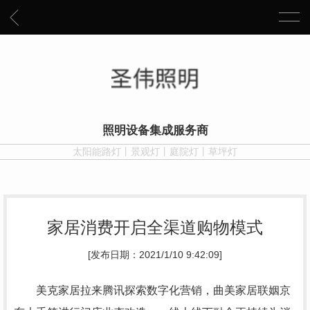
照明设备集成服务商
太阳能路灯丨景观灯丨庭院灯丨草坪灯
家居消费开启全渠道购物模式
[发布日期：2021/1/10 9:42:09]
美克家居拉来腾讯探索数字化营销，曲美家居联姻京