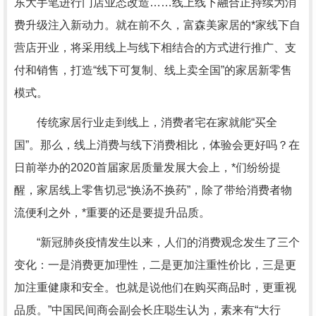
东大手笔进行门店业态改造……线上线下融合正持续为消
费升级注入新动力。就在前不久，富森美家居的*家线下自
营店开业，将采用线上与线下相结合的方式进行推广、支
付和销售，打造“线下可复制、线上卖全国”的家居新零售
模式。
传统家居行业走到线上，消费者宅在家就能“买全
国”。那么，线上消费与线下消费相比，体验会更好吗？在
日前举办的2020首届家居质量发展大会上，*们纷纷提
醒，家居线上零售切忌“换汤不换药”，除了带给消费者物
流便利之外，*重要的还是要提升品质。
“新冠肺炎疫情发生以来，人们的消费观念发生了三个
变化：一是消费更加理性，二是更加注重性价比，三是更
加注重健康和安全。也就是说他们在购买商品时，更重视
品质。”中国民间商会副会长庄聪生认为，素来有“大行