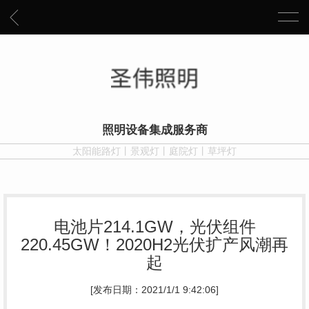
照明设备集成服务商
太阳能路灯丨景观灯丨庭院灯丨草坪灯
电池片214.1GW，光伏组件
220.45GW！2020H2光伏扩产风潮再
起
[发布日期：2021/1/1 9:42:06]