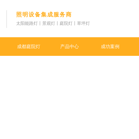
照明设备集成服务商
太阳能路灯丨景观灯丨庭院灯丨草坪灯
成都庭院灯
产品中心
成功案例