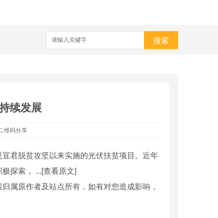
搜索
持续发展
二维码分享
是宜君脱贫攻坚以来实施的光伏扶贫项目。近年
， ...[查看原文]
权归属原作者及站点所有，如有对您造成影响，