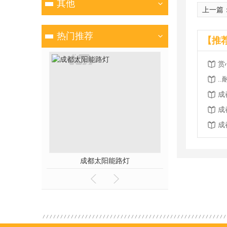
其他
上一篇
热门推荐
【推
赏
.
成
成
成
成都太阳能路灯
成都景