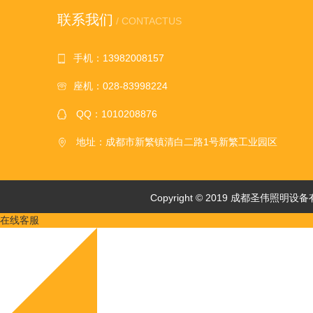
联系我们
/ CONTACTUS
手机：13982008157
座机：028-83998224
QQ：1010208876
地址：成都市新繁镇清白二路1号新繁工业园区
Copyright © 2019 成都圣伟照
在线客服