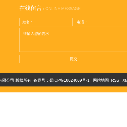
在线留言
/ ONLINE MESSAGE
提交
明设备有限公司 版权所有 备案号：
蜀ICP备18024009号-1
网站地图
RSS
X