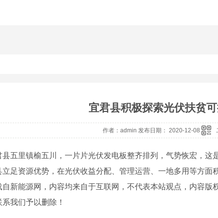
宜君县积极探索光伏扶贫可
作者：admin 发布日期： 2020-12-08
君县五里镇榆五川，一片片光伏发电板整齐排列，气势恢宏，这
立足资源优势，在光伏收益分配、管理运营、一地多用等方面积极探索
载自新能源网，内容均来自于互联网，不代表本站观点，内容版
联系我们予以删除！