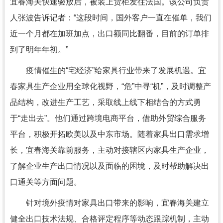
宜春海关快速验放后，被装上货柜发往法国。该公司负责
人张波告诉记者：“这段时间，国外客户一直在催单，我们
近一个月都在加班加点，出口额同比翻番，目前的订单排
到了明年年初。”
疫情催生的“宅经济”给家具行业带来了发展机遇。宜
春家具生产企业用全球化视野，“危”中寻“机”，及时调整产
品结构，改进生产工艺，采取线上线下相结合的方式勇
于“走出去”。他们通过跨境电商平台，借助外贸综合服务
平台，积极开拓欧美以及中东市场。随着家具出口需求增
长，宜春海关靠前服务，主动对接辖区内家具生产企业，
了解企业生产出口情况以及面临的困境，及时帮助解决出
口通关等方面问题。
针对境外疫情对家具出口带来的影响，宜春海关建立
健全出口技术法规、合格评定程序等动态跟踪机制，主动