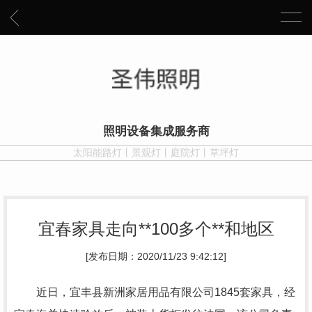
照明设备集成服务商
太阳能路灯丨景观灯丨庭院灯丨草坪灯
宜春家具走向**100多个**和地区
[发布日期：2020/11/23 9:42:12]
近日，宜丰县新洲家居用品有限公司1845套家具，经