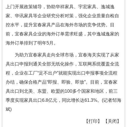
上门开展政策辅导，协助华祥家具、宇宏家具、逸城逸
家、华讯家具等企业研究分析对策，强化企业质量自检自
控水平，提升宜春家具产品在海外市场的竞争优势。目
前，宜春家具企业的海外订单需求旺盛，其中逸城逸家的
海外订单排到了明年5月。
为助力宜春家具走向全球市场，宜春海关实现了从家
具出口申报到通关全部无纸化操作，互联网系统覆盖全流
程，企业在工厂“足不出户”就能实现出口申报事项全流程
办结，确保合格产品“即报、即验、即放”。目前，宜春家
具出口到北美、东盟、欧盟的100多个国家和地区，前三
季度实现家具出口6.8亿元，同比增长达61.3%。(记者邹海
斌)
【打印】 【关闭】