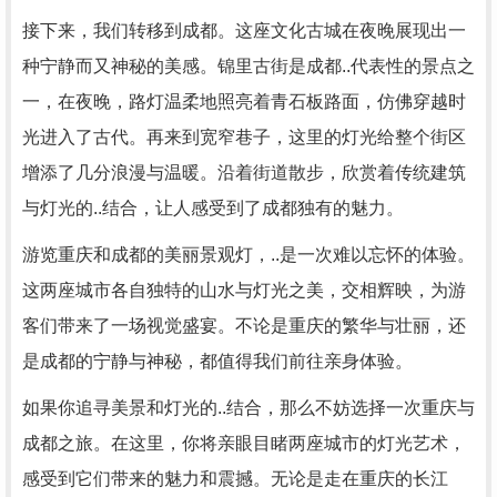
接下来，我们转移到成都。这座文化古城在夜晚展现出一
种宁静而又神秘的美感。锦里古街是成都..代表性的景点之
一，在夜晚，路灯温柔地照亮着青石板路面，仿佛穿越时
光进入了古代。再来到宽窄巷子，这里的灯光给整个街区
增添了几分浪漫与温暖。沿着街道散步，欣赏着传统建筑
与灯光的..结合，让人感受到了成都独有的魅力。
游览重庆和成都的美丽景观灯，..是一次难以忘怀的体验。
这两座城市各自独特的山水与灯光之美，交相辉映，为游
客们带来了一场视觉盛宴。不论是重庆的繁华与壮丽，还
是成都的宁静与神秘，都值得我们前往亲身体验。
如果你追寻美景和灯光的..结合，那么不妨选择一次重庆与
成都之旅。在这里，你将亲眼目睹两座城市的灯光艺术，
感受到它们带来的魅力和震撼。无论是走在重庆的长江