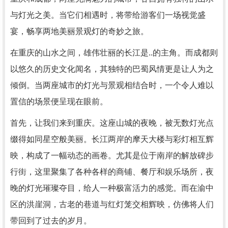
与灯光之美。当它们相遇时，将带给游客们一场视觉盛
宴，畅享两地美丽景观灯的奇妙之旅。
在重庆的山水之间，雄伟壮丽的长江是..的主角。而成都则
以悠久的历史文化闻名，其独特的巴蜀风情更是让人为之
倾倒。当两座城市的灯光与景观相结合时，一个令人难以
置信的场景便呈现在眼前。
首先，让我们来到重庆。这座山城的夜晚，被无数灯光点
缀得如同星空般美丽。长江两岸的摩天大楼与彩灯相互辉
映，构成了一幅动态的画卷。尤其是位于南岸的解放碑步
行街，这里聚集了各种各样的商铺、餐厅和娱乐场所，夜
晚的灯光璀璨夺目，给人一种极富活力的感觉。而在渝中
区的洪崖洞，古老的巷道与红灯笼交相辉映，仿佛将人们
带回到了过去的岁月。