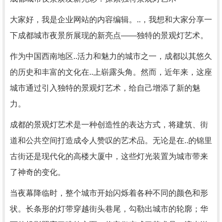
大家好，我是企业网站的内容编辑。..，我想和大家分享一
下成都城市夜景所展现的新亮点——独特的景观灯艺术。
作为中国西南地区..活力和魅力的城市之一，成都以其悠久
的历史和丰富的文化在..上崭露头角。然而，近年来，这座
城市通过引入独特的景观灯艺术，给自己增添了新的魅
力。
成都的景观灯艺术是一种创造性的表达方式，将建筑、街
道和公共空间打造成令人赞叹的艺术品。无论是在..的锦里
古街还是现代化的高楼大厦中，这些灯光装置为城市带来
了神奇的变化。
当夜幕降临时，整个城市开始闪烁着各种不同的颜色和形
状。长条形的灯带穿越街头巷尾，勾勒出城市的轮廓；华