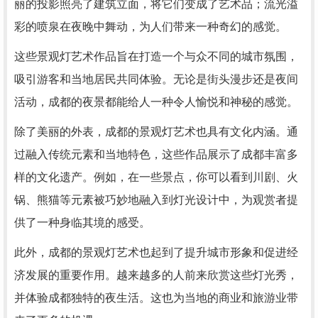
丽的投影照亮了建筑立面，将它们变成了艺术品；流光溢
彩的喷泉在夜晚中舞动，为人们带来一种奇幻的感觉。
这些景观灯艺术作品旨在打造一个与众不同的城市氛围，
吸引游客和当地居民共同体验。无论是街头漫步还是夜间
活动，成都的夜景都能给人一种令人愉悦和神秘的感觉。
除了美丽的外表，成都的景观灯艺术也具有文化内涵。通
过融入传统元素和当地特色，这些作品展示了成都丰富多
样的文化遗产。例如，在一些景点，你可以看到川剧、火
锅、熊猫等元素被巧妙地融入到灯光设计中，为观赏者提
供了一种身临其境的感受。
此外，成都的景观灯艺术也起到了提升城市形象和促进经
济发展的重要作用。越来越多的人前来欣赏这些灯光秀，
并体验成都独特的夜生活。这也为当地的商业和旅游业带